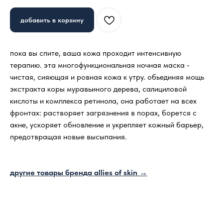
добавить в корзину
пока вы спите, ваша кожа проходит интенсивную
терапию. эта многофункциональная ночная маска -
чистая, сияющая и ровная кожа к утру. обьединяя мощь
экстракта коры муравьиного дерева, салициловой
кислоты и комплекса ретинола, она работает на всех
фронтах: растворяет загрязнения в порах, борется с
акне, ускоряет обновление и укрепляет кожный барьер,
предотвращая новые высыпания.
другие товары бренда allies of skin →