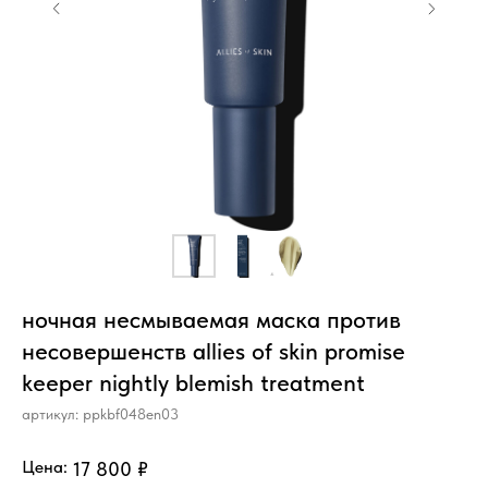
ночная несмываемая маска против
несовершенств allies of skin promise
keeper nightly blemish treatment
артикул:
ppkbf048en03
Цена:
17 800
₽