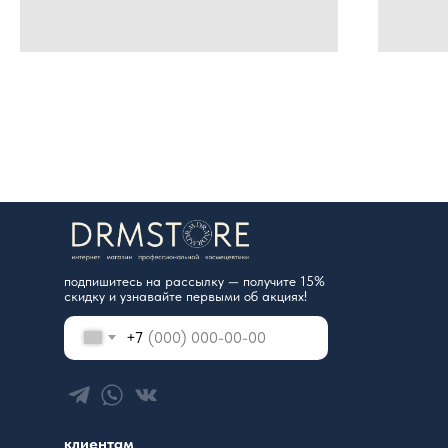
подпишитесь на рассылку — получите 15%
скидку и узнавайте первыми об акциях!
+7
клиентам