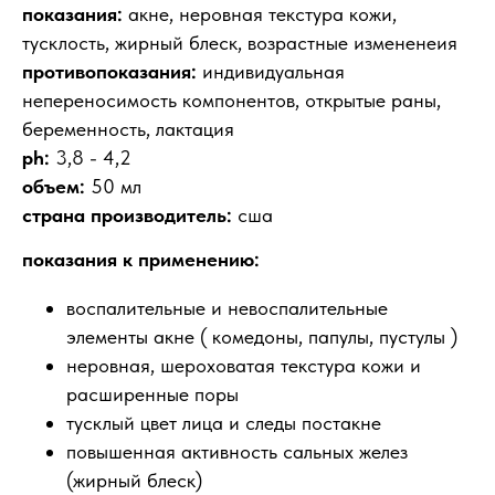
показания:
акне, неровная текстура кожи,
тусклость, жирный блеск, возрастные измененеия
противопоказания:
индивидуальная
непереносимость компонентов, открытые раны,
беременность, лактация
ph:
3,8 - 4,2
объем:
50 мл
страна производитель:
сша
показания к применению:
воспалительные и невоспалительные
элементы акне ( комедоны, папулы, пустулы )
неровная, шероховатая текстура кожи и
расширенные поры
тусклый цвет лица и следы постакне
повышенная активность сальных желез
(жирный блеск)