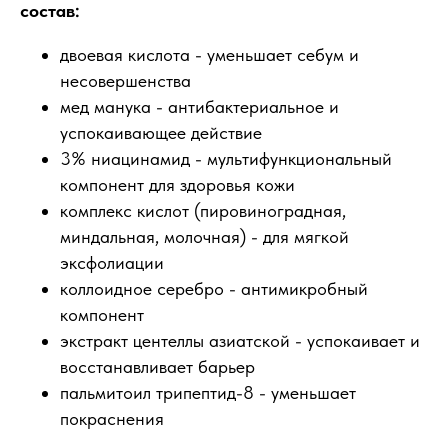
состав:
двоевая кислота - уменьшает себум и
несовершенства
мед манука - антибактериальное и
успокаивающее действие
3% ниацинамид - мультифункциональный
компонент для здоровья кожи
комплекс кислот (пировиноградная,
миндальная, молочная) - для мягкой
эксфолиации
коллоидное серебро - антимикробный
компонент
экстракт центеллы азиатской - успокаивает и
восстанавливает барьер
пальмитоил трипептид-8 - уменьшает
покраснения