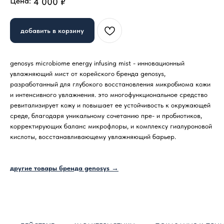
Цена:
4 000
₽
добавить в корзину
genosys microbiome energy infusing mist - инновационный
увлажняющий мист от корейского бренда genosys,
разработанный для глубокого восстановления микробиома кожи
и интенсивного увлажнения. это многофункциональное средство
ревитализирует кожу и повышает ее устойчивость к окружающей
среде, благодаря уникальному сочетанию пре- и пробиотиков,
корректирующих баланс микрофлоры, и комплексу гиалуроновой
кислоты, восстанавливающему увлажняющий барьер.
другие товары бренда genosys →