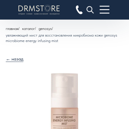
главная
/
каталог
/
genosys
/
увлажняющий мист для восстановления микробиома кожи genosys
microbiome energy infusing mist
← назад