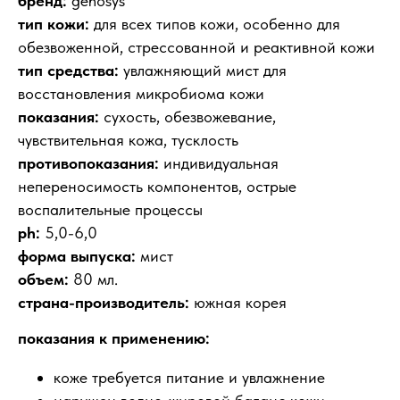
бренд:
genosys
тип кожи:
для всех типов кожи, особенно для
обезвоженной, стрессованной и реактивной кожи
тип средства:
увлажняющий мист для
восстановления микробиома кожи
показания:
сухость, обезвожевание,
чувствительная кожа, тусклость
противопоказания:
индивидуальная
непереносимость компонентов, острые
воспалительные процессы
ph:
5,0-6,0
форма выпуска:
мист
объем:
80 мл.
страна-производитель:
южная корея
показания к применению:
коже требуется питание и увлажнение