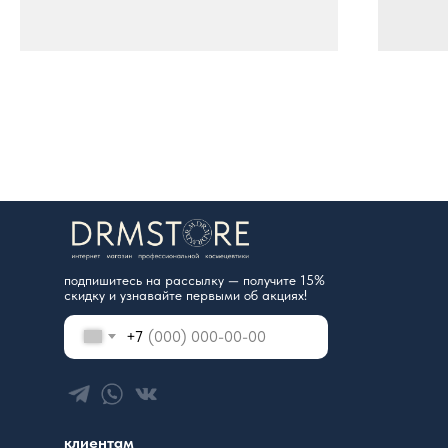
подпишитесь на рассылку — получите 15%
скидку и узнавайте первыми об акциях!
+7
клиентам