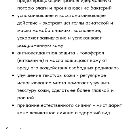
предотвращающий трансэпидермальную
потерю влаги и проникновение бактерий
успокаивающее и восстанавливающее
действие - экстракт центеллы азиатской и
масло жожоба снимают воспаление,
ускоряют заживление и успокаивают
раздраженную кожу
антиоксидантная защита - токоферол
(витамин e) и масла защищают кожу от
вредного воздействия свободных радикалов
улучшение текстуры кожи - регулярное
использование миста помогает улучшить
текстуру кожи, сделать ее более гладкой и
ровной
придание естественного сияния - мист дарит
коже деликатное сияние и здоровый вид