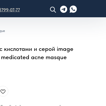
)799-07-77
sque
с кислотами и серой image
ll medicated acne masque