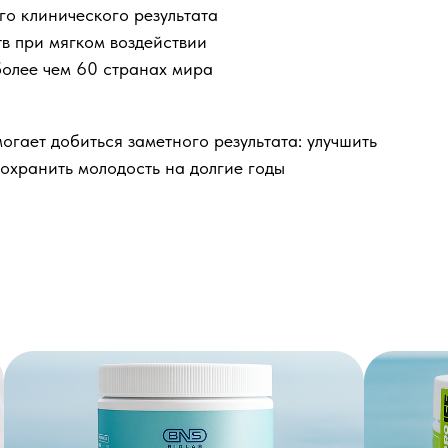
го клинического результата
в при мягком воздействии
более чем 60 странах мира
могает добиться заметного результата: улучшить
сохранить молодость на долгие годы