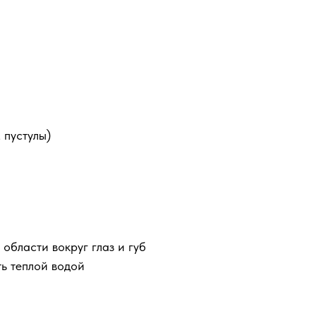
 пустулы)
области вокруг глаз и губ
ть теплой водой