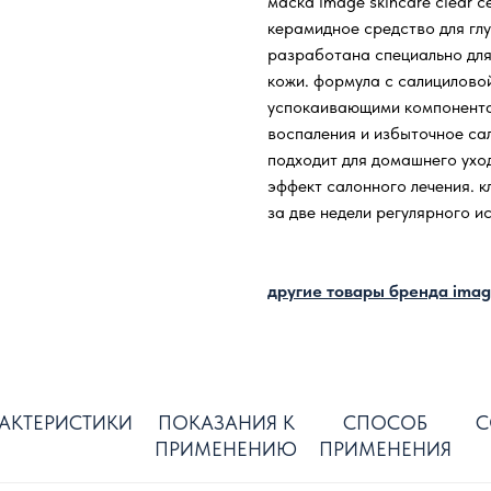
маска image skincare clear 
керамидное средство для гл
разработана специально для
кожи. формула с салицилово
успокаивающими компонентам
воспаления и избыточное са
подходит для домашнего уход
эффект салонного лечения. 
за две недели регулярного и
другие товары бренда imag
АКТЕРИСТИКИ
ПОКАЗАНИЯ К
СПОСОБ
С
ПРИМЕНЕНИЮ
ПРИМЕНЕНИЯ