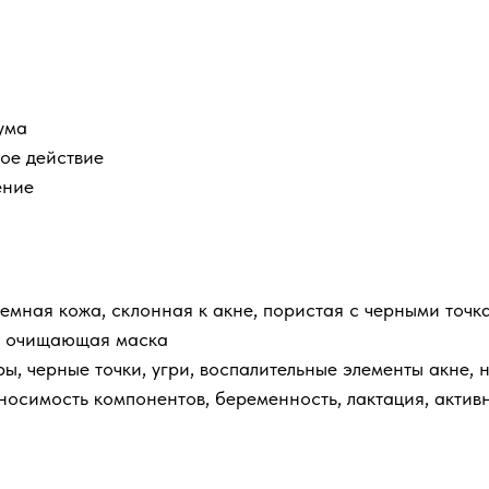
ума
ое действие
ение
мная кожа, склонная к акне, пористая с черными точк
и очищающая маска
, черные точки, угри, воспалительные элементы акне, 
осимость компонентов, беременность, лактация, актив