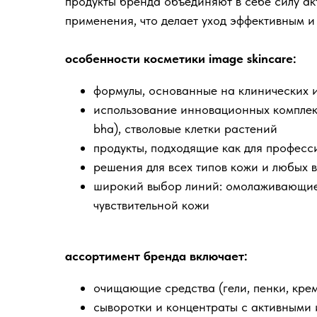
продукты бренда объединяют в себе силу а
применения, что делает уход эффективным и
особенности косметики image skincare:
формулы, основанные на клинических 
использование инновационных комплексо
bha), стволовые клетки растений
продукты, подходящие как для професс
решения для всех типов кожи и любых 
широкий выбор линий: омолаживающие,
чувствительной кожи
ассортимент бренда включает:
очищающие средства (гели, пенки, кре
сыворотки и концентраты с активными