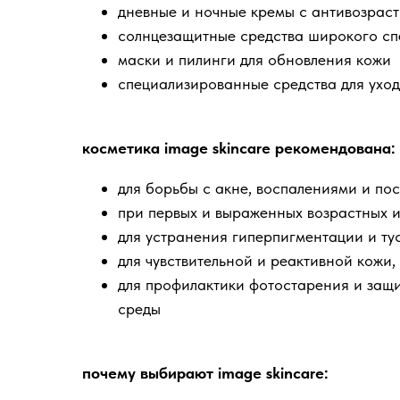
дневные и ночные кремы с антивозрас
солнцезащитные средства широкого сп
маски и пилинги для обновления кожи
специализированные средства для ухода
косметика image skincare рекомендована:
для борьбы с акне, воспалениями и по
при первых и выраженных возрастных и
для устранения гиперпигментации и ту
для чувствительной и реактивной кожи
для профилактики фотостарения и защ
среды
почему выбирают image skincare: