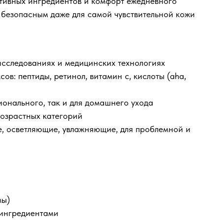
ктивных ингредиентов и комфорт ежедневного
 безопасным даже для самой чувствительной кожи
исследованиях и медицинских технологиях
в: пептиды, ретинол, витамин с, кислоты (aha,
ионального, так и для домашнего ухода
возрастных категорий
 осветляющие, увлажняющие, для проблемной и
мы)
 ингредиентами