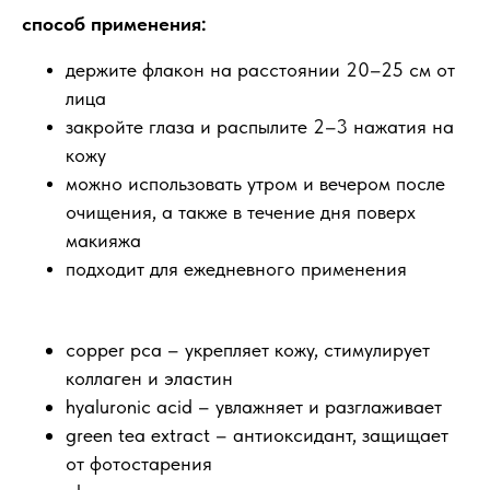
способ применения:
держите флакон на расстоянии 20–25 см от
лица
закройте глаза и распылите 2–3 нажатия на
кожу
можно использовать утром и вечером после
очищения, а также в течение дня поверх
макияжа
подходит для ежедневного применения
copper pca – укрепляет кожу, стимулирует
коллаген и эластин
hyaluronic acid – увлажняет и разглаживает
green tea extract – антиоксидант, защищает
от фотостарения