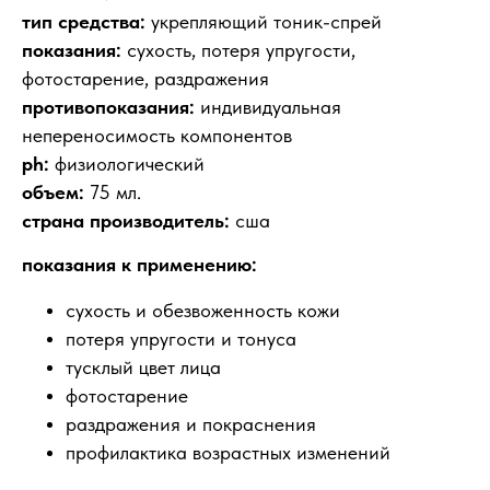
тип средства:
укрепляющий тоник-спрей
показания:
сухость, потеря упругости,
фотостарение, раздражения
противопоказания:
индивидуальная
непереносимость компонентов
ph:
физиологический
объем:
75 мл.
страна производитель:
сша
показания к применению:
сухость и обезвоженность кожи
потеря упругости и тонуса
тусклый цвет лица
фотостарение
раздражения и покраснения
профилактика возрастных изменений