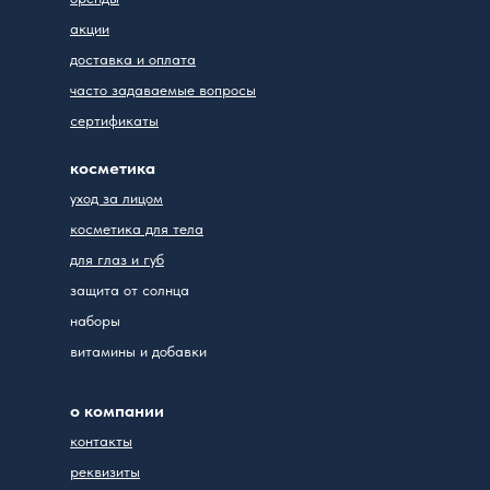
акции
доставка и оплата
часто задаваемые вопросы
сертификаты
косметика
уход за лицом
косметика для тела
для глаз и губ
защита от солнца
наборы
витамины и добавки
о компании
контакты
реквизиты