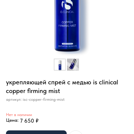
укрепляющей спрей с медью is clinical
copper firming mist
артикул:
isc-copper-firming-mist
Нет в наличии
Цена:
7 650
₽