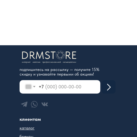
подпишитесь на рассылку — получите 15%
скидку и узнавайте первыми об акциях!
+7
клиентам
каталог
бренды