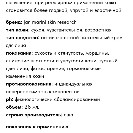
шелушение. при регулярном применении кожа
становится более гладкой, упругой и эластичной
бренд:
jan marini skin research
тип кожи:
сухая, чувствительная, возрастная
тип средства:
антивозрастной питательный крем
для лица
показания:
сухость и стянутость, морщины,
снижение плотности и упругости кожи, тусклый
цвет лица, фотостарение, гормональные
изменения кожи
противопоказания:
индивидуальная
непереносимость компонентов
ph:
физиологически сбалансированный
объем:
28 мл.
страна производитель:
сша
показания к применению: