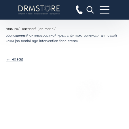
главная
/
каталог
/
jan marini
/
обогащенный антивозрастной крем с фитоэстрогенами для сухой
кожи jan marini age intervention face cream
← назад