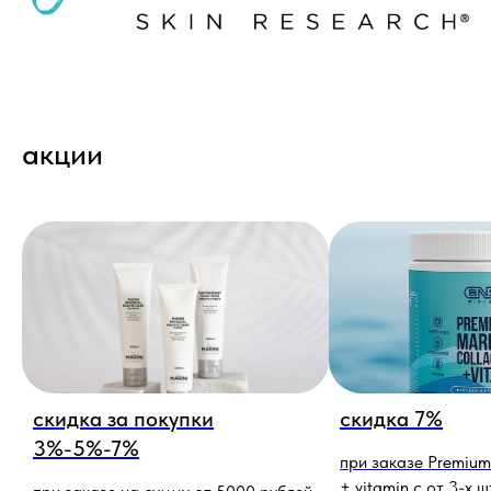
акции
скидка за покупки
скидка 7%
3%-5%-7%
при заказе Premium
+ vitamin c от 3-х ш