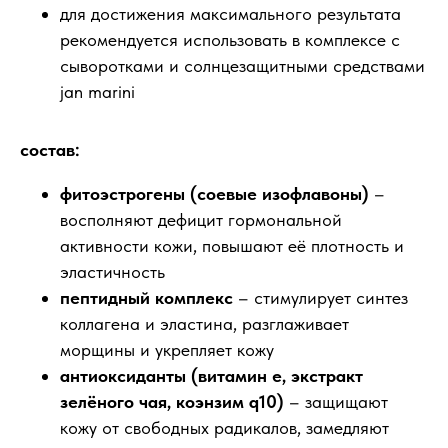
для достижения максимального результата
рекомендуется использовать в комплексе с
сыворотками и солнцезащитными средствами
jan marini
состав:
фитоэстрогены (соевые изофлавоны)
–
восполняют дефицит гормональной
активности кожи, повышают её плотность и
эластичность
пептидный комплекс
– стимулирует синтез
коллагена и эластина, разглаживает
морщины и укрепляет кожу
антиоксиданты (витамин е, экстракт
зелёного чая, коэнзим q10)
– защищают
кожу от свободных радикалов, замедляют