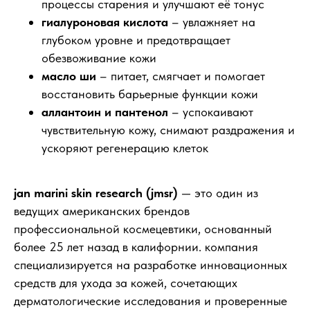
процессы старения и улучшают её тонус
гиалуроновая кислота
– увлажняет на
глубоком уровне и предотвращает
обезвоживание кожи
масло ши
– питает, смягчает и помогает
восстановить барьерные функции кожи
аллантоин и пантенол
– успокаивают
чувствительную кожу, снимают раздражения и
ускоряют регенерацию клеток
jan marini skin research (jmsr)
— это один из
ведущих американских брендов
профессиональной космецевтики, основанный
более 25 лет назад в калифорнии. компания
специализируется на разработке инновационных
средств для ухода за кожей, сочетающих
дерматологические исследования и проверенные