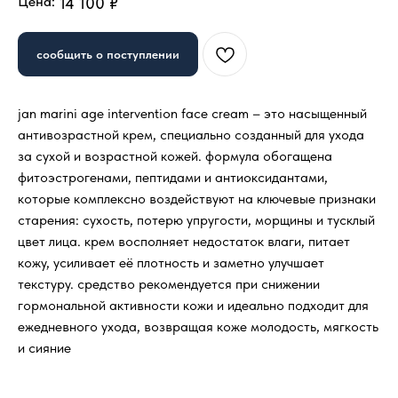
Цена:
14 100
₽
сообщить о поступлении
jan marini age intervention face cream – это насыщенный
антивозрастной крем, специально созданный для ухода
за сухой и возрастной кожей. формула обогащена
фитоэстрогенами, пептидами и антиоксидантами,
которые комплексно воздействуют на ключевые признаки
старения: сухость, потерю упругости, морщины и тусклый
цвет лица. крем восполняет недостаток влаги, питает
кожу, усиливает её плотность и заметно улучшает
текстуру. средство рекомендуется при снижении
гормональной активности кожи и идеально подходит для
ежедневного ухода, возвращая коже молодость, мягкость
и сияние