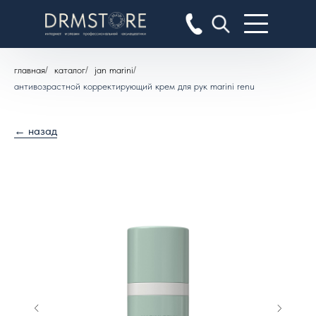
главная
/
каталог
/
jan marini
/
антивозрастной корректирующий крем для рук marini renu
← назад