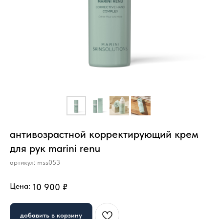
антивозрастной корректирующий крем
для рук marini renu
артикул:
mss053
Цена:
10 900
₽
добавить в корзину