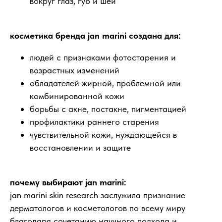
вокруг глаз, губ и шеи
косметика бренда jan marini создана для:
людей с признаками фотостарения и
возрастных изменений
обладателей жирной, проблемной или
комбинированной кожи
борьбы с акне, постакне, пигментацией
профилактики раннего старения
чувствительной кожи, нуждающейся в
восстановлении и защите
почему выбирают jan marini:
jan marini skin research заслужила признание
дерматологов и косметологов по всему миру
благодаря сочетанию научного подхода и