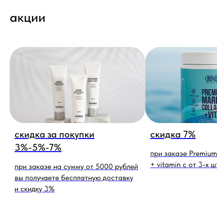
акции
скидка за покупки
скидка 7%
3%-5%-7%
при заказе Premium
+ vitamin c от 3-х ш
при заказе на сумму от 5000 рублей
вы получаете бесплатную доставку
и скидку 3%