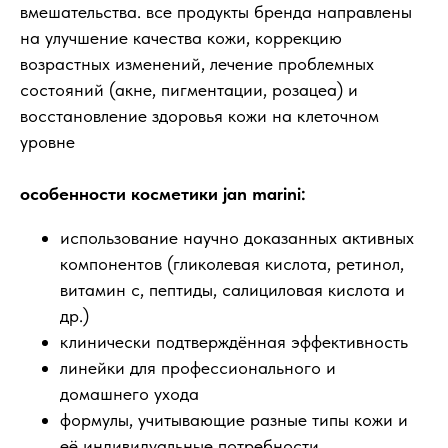
вмешательства. все продукты бренда направлены
на улучшение качества кожи, коррекцию
возрастных изменений, лечение проблемных
состояний (акне, пигментации, розацеа) и
восстановление здоровья кожи на клеточном
уровне
особенности косметики jan marini:
использование научно доказанных активных
компонентов (гликолевая кислота, ретинол,
витамин c, пептиды, салициловая кислота и
др.)
клинически подтверждённая эффективность
линейки для профессионального и
домашнего ухода
формулы, учитывающие разные типы кожи и
её индивидуальные потребности