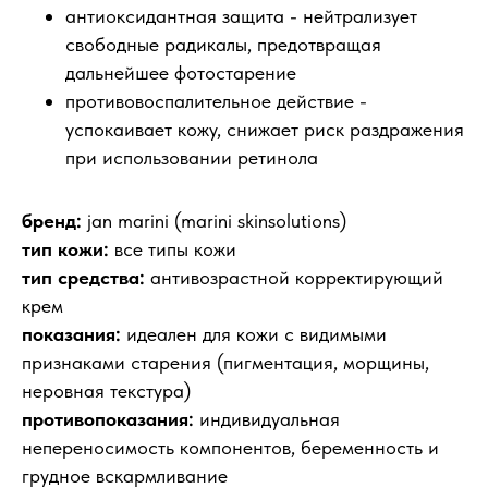
антиоксидантная защита - нейтрализует
свободные радикалы, предотвращая
дальнейшее фотостарение
противовоспалительное действие -
успокаивает кожу, снижает риск раздражения
при использовании ретинола
бренд:
jan marini (marini skinsolutions)
тип кожи:
все типы кожи
тип средства:
антивозрастной корректирующий
крем
показания:
идеален для кожи с видимыми
признаками старения (пигментация, морщины,
неровная текстура)
противопоказания:
индивидуальная
непереносимость компонентов, беременность и
грудное вскармливание