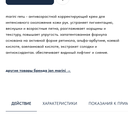
marini renu - антивозрастной корректирующий крем для
интенсивного омоложения кожи рук. устраняет пигментацию,
веснушки и возрастные пятна, разглаживает морщины и
текстуру, повышает упругость. запатентованная формула
основана на активной форме ретинола, альфа-арбутине, коевой
кислоте, азелаиновой кислоте, экстракет солодки и
антиоксидантах. обеспечивает видимый лифтинг и сияние.
другие товары бренда jan marini →
ДЕЙСТВИЕ
ХАРАКТЕРИСТИКИ
ПОКАЗАНИЯ К ПРИ