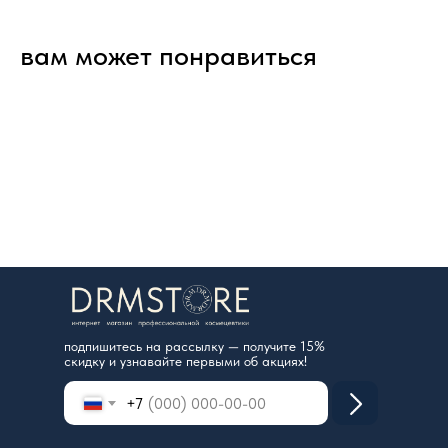
вам может понравиться
подпишитесь на рассылку — получите 15%
скидку и узнавайте первыми об акциях!
+7