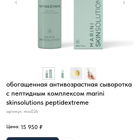
обогащенная антивозрастная сыворотка
с пептидным комплексом marini
skinsolutions peptidextreme
артикул:
mss026
Цена:
15 950
₽