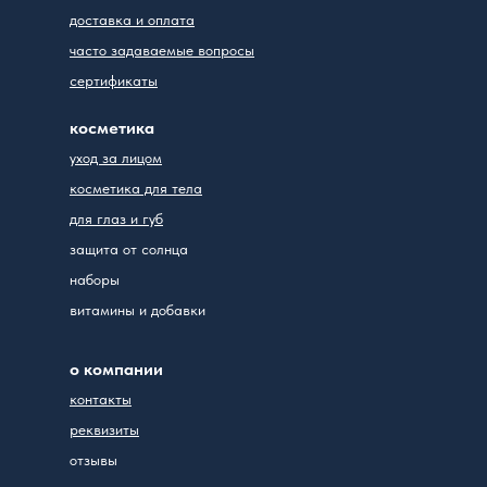
доставка и оплата
часто задаваемые вопросы
сертификаты
косметика
уход за лицом
косметика для тела
для глаз и губ
защита от солнца
наборы
витамины и добавки
о компании
контакты
реквизиты
отзывы