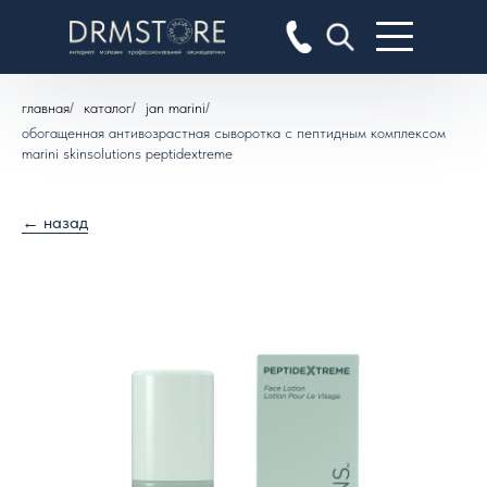
главная
/
каталог
/
jan marini
/
обогащенная антивозрастная сыворотка с пептидным комплексом
marini skinsolutions peptidextreme
← назад