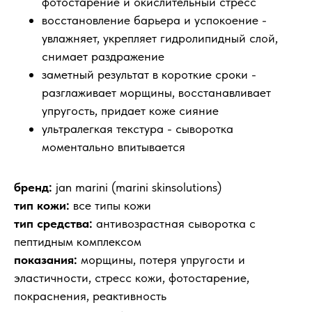
фотостарение и окислительный стресс
восстановление барьера и успокоение -
увлажняет, укрепляет гидролипидный слой,
снимает раздражение
заметный результат в короткие сроки -
разглаживает морщины, восстанавливает
упругость, придает коже сияние
ультралегкая текстура - сыворотка
моментально впитывается
бренд:
jan marini (marini skinsolutions)
тип кожи:
все типы кожи
тип средства:
антивозрастная сыворотка с
пептидным комплексом
показания:
морщины, потеря упругости и
эластичности, стресс кожи, фотостарение,
покраснения, реактивность