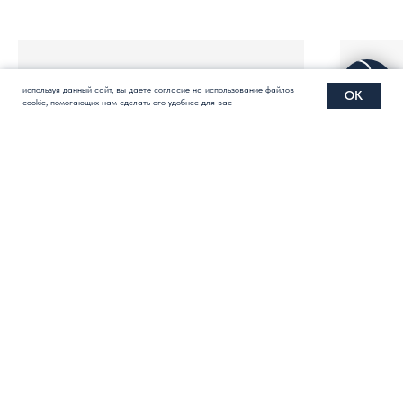
используя данный сайт, вы даете согласие на использование файлов
OK
cookie, помогающих нам сделать его удобнее для вас