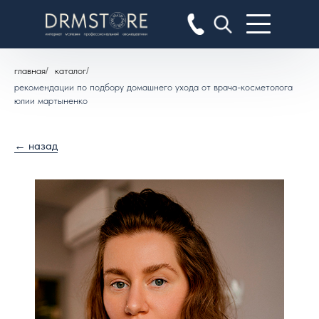
главная
/
каталог
/
рекомендации по подбору домашнего ухода от врача-косметолога
юлии мартыненко
← назад