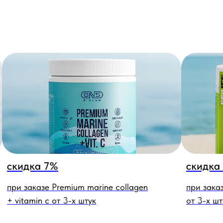
скидка 7%
скидка
при заказе Premium marine collagen
при заказ
+ vitamin c от 3-х штук
от 3-х шт