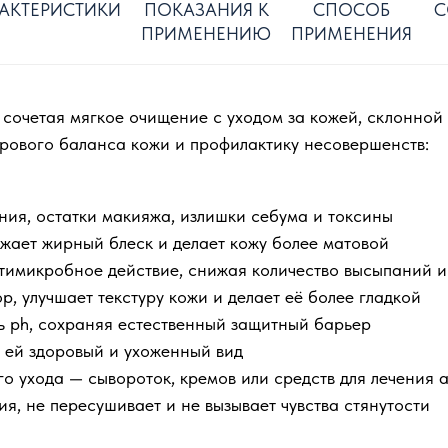
АКТЕРИСТИКИ
ПОКАЗАНИЯ К
СПОСОБ
С
ПРИМЕНЕНИЮ
ПРИМЕНЕНИЯ
 сочетая мягкое очищение с уходом за кожей, склонной
рового баланса кожи и профилактику несовершенств:
ения, остатки макияжа, излишки себума и токсины
ижает жирный блеск и делает кожу более матовой
тимикробное действие, снижая количество высыпаний и
, улучшает текстуру кожи и делает её более гладкой
ь ph, сохраняя естественный защитный барьер
я ей здоровый и ухоженный вид
о ухода — сывороток, кремов или средств для лечения 
я, не пересушивает и не вызывает чувства стянутости