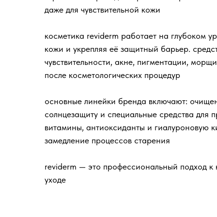
даже для чувствительной кожи
косметика reviderm работает на глубоком у
кожи и укрепляя её защитный барьер. средст
чувствительности, акне, пигментации, морщи
после косметологических процедур
основные линейки бренда включают: очищени
солнцезащиту и специальные средства для 
витамины, антиоксиданты и гиалуроновую ки
замедление процессов старения
reviderm — это профессиональный подход к
уходе