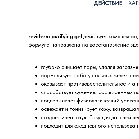
ДЕЙСТВИЕ
ХАР
reviderm purifying gel
действует комплексно,
формула направлена на восстановление здо
глубоко очищает поры, удаляя загрязн
нормализует работу сальных желез, сн
оказывает противовоспалительное и ан
способствует сужению расширенных пор
поддерживает физиологический уровен
освежает и тонизирует кожу, возвраща
создаёт идеальную базу для дальнейшег
подходит для ежедневного использовани