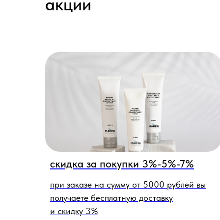
акции
скидка за покупки 3%-5%-7%
при заказе на сумму от 5000 рублей вы
получаете бесплатную доставку
и скидку 3%