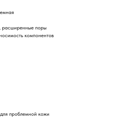
лемная
я, расширенные поры
носимость компонентов
 для проблемной кожи