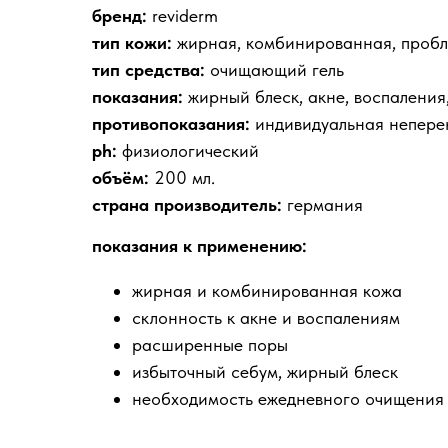
бренд:
reviderm
тип кожи:
жирная, комбинированная, проб
тип средства:
очищающий гель
показания:
жирный блеск, акне, воспалени
противопоказания:
индивидуальная непере
ph:
физиологический
объём:
200 мл.
страна производитель:
германия
показания к применению:
жирная и комбинированная кожа
склонность к акне и воспалениям
расширенные поры
избыточный себум, жирный блеск
необходимость ежедневного очищения