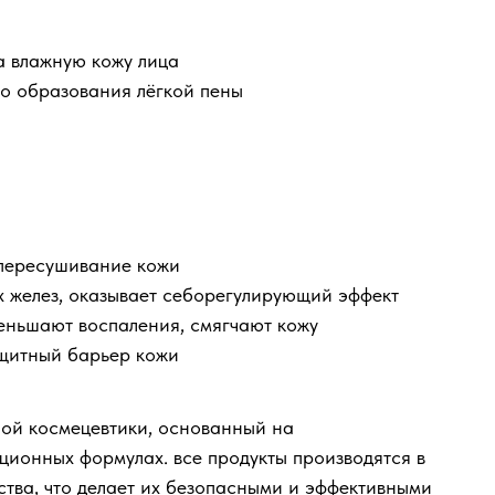
а влажную кожу лица
о образования лёгкой пены
 пересушивание кожи
х желез, оказывает себорегулирующий эффект
еньшают воспаления, смягчают кожу
щитный барьер кожи
ой космецевтики, основанный на
ционных формулах. все продукты производятся в
ства, что делает их безопасными и эффективными