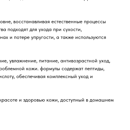
ровне, восстанавливая естественные процессы
ва подходят для ухода при сухости,
нах и потере упругости, а также используются
е, увлажнение, питание, антивозрастной уход,
проблемной кожи. формулы содержат пептиды,
слоту, обеспечивая комплексный уход и
 красоте и здоровью кожи, доступный в домашнем