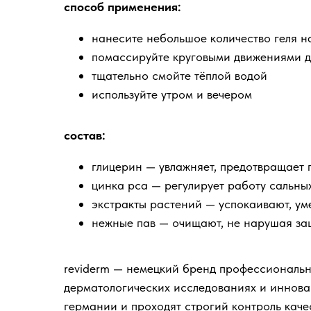
способ применения:
нанесите небольшое количество геля н
помассируйте круговыми движениями д
тщательно смойте тёплой водой
используйте утром и вечером
состав:
глицерин — увлажняет, предотвращает
цинка pca — регулирует работу сальны
экстракты растений — успокаивают, ум
нежные пав — очищают, не нарушая за
reviderm — немецкий бренд профессиональн
дерматологических исследованиях и иннова
германии и проходят строгий контроль каче