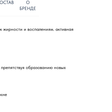
ОСТАВ
О
БРЕНДЕ
 к жирности и воспалениям. активная
 препятствуя образованию новых
акне