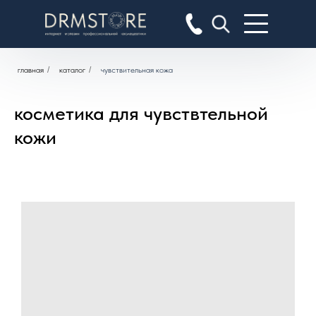
главная
/
каталог
/
чувствительная кожа
косметика для чувствтельной
кожи