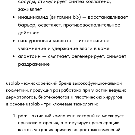
сосуды, стимулирует синтез коллагена,
заживляет
ниацинамид (витамин b3) — восстанавливает
барьер, осветляет, противовоспалительное
действие
гиалуроновая кислота — интенсивное
увлажнение и удержание влаги в коже
алантоин — смягчает, регенерирует, снимает
раздражение
usolab - южнокорейский бренд высокофункциональной
косметики. продукция разработана при участии ведущих
дерматологов, биотехнологов и пластических хирургов.
в основе usolab - три ключевые технологии:
pdrn - активный компонент, который не маскирует
признаки старения, а стимулирует регенерацию
клеток, устраняя причину возрастных изменений