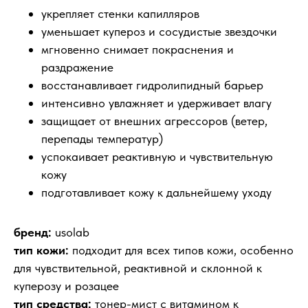
укрепляет стенки капилляров
уменьшает купероз и сосудистые звездочки
мгновенно снимает покраснения и
раздражение
восстанавливает гидролипидный барьер
интенсивно увлажняет и удерживает влагу
защищает от внешних агрессоров (ветер,
перепады температур)
успокаивает реактивную и чувствительную
кожу
подготавливает кожу к дальнейшему уходу
бренд:
usolab
тип кожи:
подходит для всех типов кожи, особенно
для чувствительной, реактивной и склонной к
куперозу и розацее
тип средства:
тонер-мист с витамином к