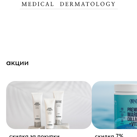
акции
скидка за покупки
скидка 7%