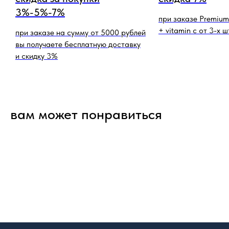
3%-5%-7%
при заказе Premium
+ vitamin c от 3-х ш
при заказе на сумму от 5000 рублей
вы получаете бесплатную доставку
и скидку 3%
вам может понравиться