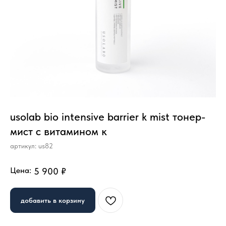
usolab bio intensive barrier k mist тонер-
мист с витамином к
артикул:
us82
Цена:
5 900
₽
добавить в корзину