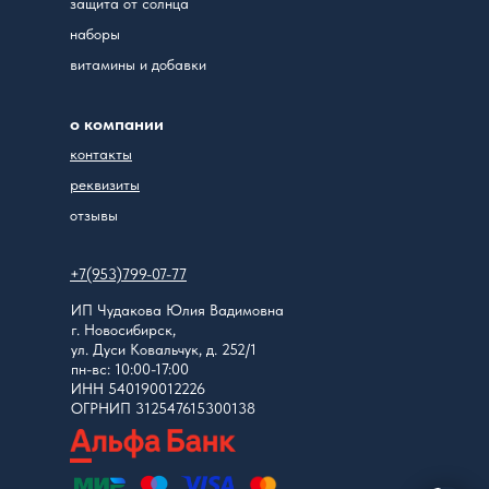
защита от солнца
наборы
витамины и добавки
о компании
контакты
реквизиты
отзывы
+7(953)799-07-77
ИП Чудакова Юлия Вадимовна
г. Новосибирск,
ул. Дуси Ковальчук, д. 252/1
пн-вс: 10:00-17:00
ИНН 540190012226
ОГРНИП 312547615300138