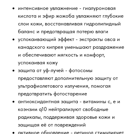
интенсивное увлажнение - гиалуроновая
кислота и эфир жожоба увлажняют глубокие
слои кожи, восстанавливая гидролипидный
баланс и предотвращая потерю влаги
успокаивающий эффект - экстракты овса и
канадского кипрея уменьшают раздражение
и обеспечивают мягкость и комфорт,
успокаивая кожу
защита от уф-лучей - фотосомы
предоставляют дополнительную защиту от
ультрафиолетового излучения, помогая
предотвратить фотостарение
антиоксидантная защита - витамины с, е и
коэнзим q10 нейтрализуют свободные
радикалы, поддерживая здоровье кожи и
защищая её от повреждений
активное обновление - ретинол стимулирует