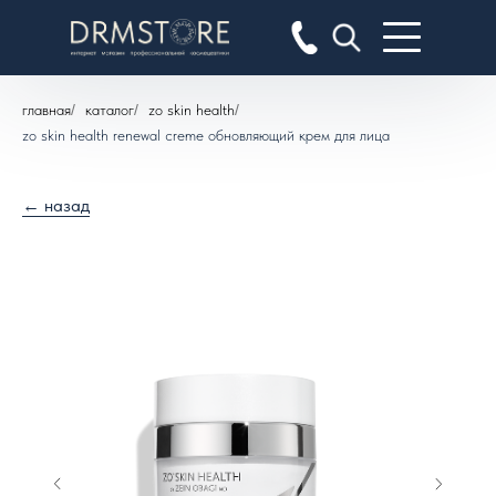
главная
/
каталог
/
zo skin health
/
zo skin health renewal creme обновляющий крем для лица
← назад