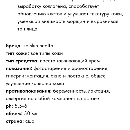
выработку коллагена, способствует
обновлению клеток и улучшает текстуру кожи,
уменьшая видимость морщин и выравнивая
тон лица
бренд:
zo skin health
тип кожи:
все типы кожи
тип средства:
восстанавливающий крем
показания:
фотостарение и хроностарение,
гиперпигментация, акне и постакне, общее
улучшение качества кожи
противопоказания:
беременность, лактация,
аллергия на любой компонент в составе
ph:
5,5-6
объем:
50 мл.
страна:
сша