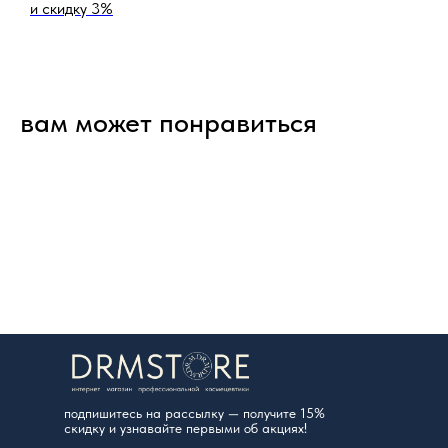
и скидку 3%
вам может понравиться
подпишитесь на рассылку — получите 15%
скидку и узнавайте первыми об акциях!