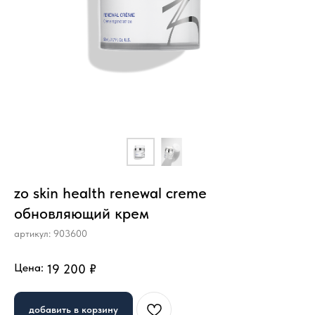
zo skin health renewal creme
обновляющий крем
артикул:
903600
Цена:
19 200
₽
добавить в корзину