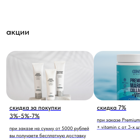
акции
скидка за покупки
скидка 7%
3%-5%-7%
при заказе Premium
+ vitamin c от 3-х ш
при заказе на сумму от 5000 рублей
вы получаете бесплатную доставку