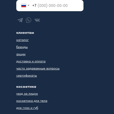
+7
клиентам
каталог
бренды
акции
доставка и оплата
часто задаваемые вопросы
сертификаты
косметика
уход за лицом
косметика для тела
для глаз и губ